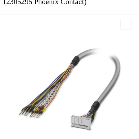
(2305295 Phoenix Contact)