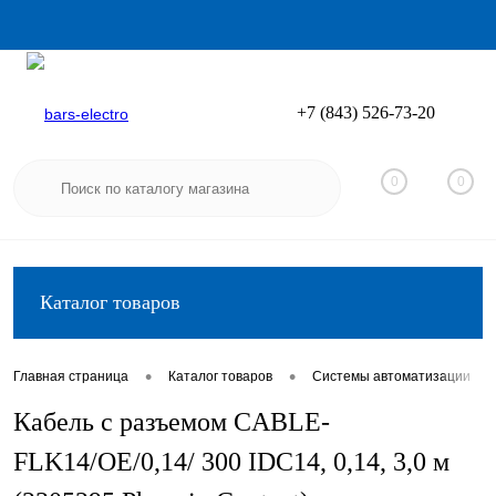
+7 (843) 526-73-20
Вход
Регистрация
0
0
Каталог товаров
•
•
•
Главная страница
Каталог товаров
Системы автоматизации
Кабель с разъемом CABLE-
FLK14/OE/0,14/ 300 IDC14, 0,14, 3,0 м