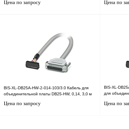
Цена по запросу
Цена по за
Запросить цену
Купить в 1 клик
Сравнение
Купить в 1 к
В избранное
Под заказ
В избранное
BIS-XL-DB25
BIS-XL-DB25A-HW-2-014-103/3.0 Кабель для
для объедин
объединительной платы DB25-HW, 0,14, 3,0 м
1,8 м
Цена по запросу
Цена по за
Запросить цену