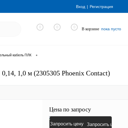
Вход
Регистрация
0
0
0
пока пусто
В корзине
•
ельный кабель ПЛК
,14, 1,0 м (2305305 Phoenix Contact)
Цена по запросу
Запросить цену