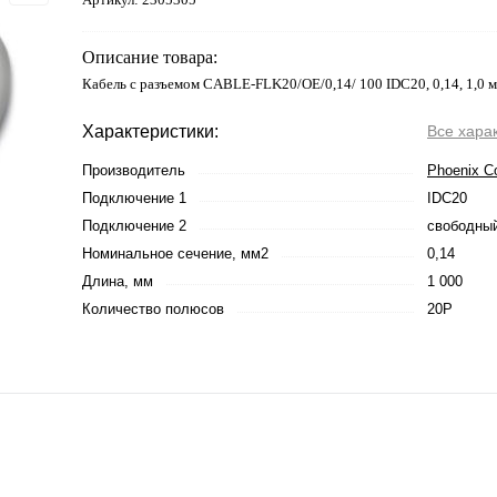
Описание товара:
Кабель с разъемом CABLE-FLK20/OE/0,14/ 100 IDC20, 0,14, 1,0 м
Характеристики:
Все хара
Производитель
Phoenix C
Подключение 1
IDC20
Подключение 2
свободный
Номинальное сечение, мм2
0,14
Длина, мм
1 000
Количество полюсов
20P