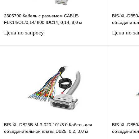
2305790 Кабель с разъемом CABLE-
BIS-XL-DB50
FLK14/OE/0,14/ 800 IDC14, 0,14, 8,0 м
объединитель
Цена по запросу
Цена по за
Запросить цену
Купить в 1 клик
Сравнение
Купить в 1 к
В избранное
Под заказ
В избранное
BIS-XL-DB25B-M-3-020-101/3.0 Кабель для
BIS-XL-DB50
объединительной платы DB25, 0,2, 3,0 м
объединитель