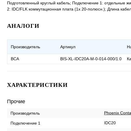
Подготовленный круглый кабель; Подключение 1: отдельные ж
2: IDC/FLK коммутационная плата (1x 20-полюсн.); Длина кабел
АНАЛОГИ
Производитель
Артикул
Н
ВСА
BIS-XL-IDC20A-M-0-014-000/1.0
Ка
ХАРАКТЕРИСТИКИ
Прочие
Phoenix Conta
Производитель
IDC20
Подключение 1