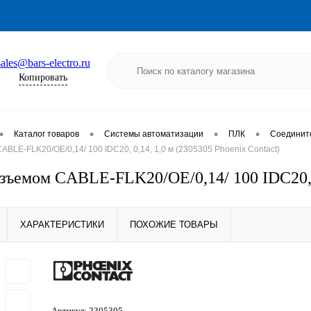
sales@bars-electro.ru
Копировать
•
•
•
•
Каталог товаров
Системы автоматизации
ПЛК
Соединит
ABLE-FLK20/OE/0,14/ 100 IDC20, 0,14, 1,0 м (2305305 Phoenix Contact)
азъемом CABLE-FLK20/OE/0,14/ 100 IDC20, 0
ХАРАКТЕРИСТИКИ
ПОХОЖИЕ ТОВАРЫ
Артикул:
2305305