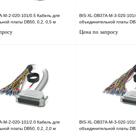
A-M-2-020-101/0.5 Кабель для
BIS-XL-DB37A-M-3-020-101/
ной платы DB50, 0,2, 0,5 м
объединительной платы DB37
просу
Цена по запросу
Запросить цену
Запросить
лик
Сравнение
Купить в 1 клик
Под заказ
В избранное
A-M-2-020-101/2.0 Кабель для
BIS-XL-DB37A-M-3-020-101/
ной платы DB50, 0,2, 2,0 м
объединительной платы DB37