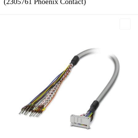
(2305761 Phoenix Contact)