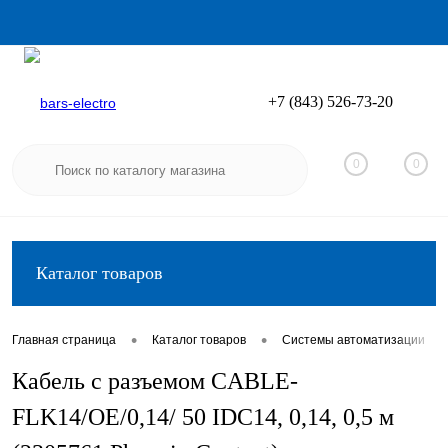
+7 (843) 526-73-20
Вход
Регистрация
0
0
Каталог товаров
•
•
•
Главная страница
Каталог товаров
Системы автоматизации
Кабель с разъемом CABLE-
FLK14/OE/0,14/ 50 IDC14, 0,14, 0,5 м