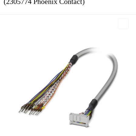
(2305774 Phoenix Contact)