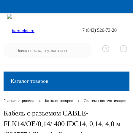
+7 (843) 526-73-20
Вход
Регистрация
0
0
Каталог товаров
•
•
•
Главная страница
Каталог товаров
Системы автоматизации
Кабель с разъемом CABLE-
FLK14/OE/0,14/ 400 IDC14, 0,14, 4,0 м