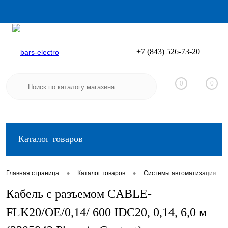
+7 (843) 526-73-20
Вход
Регистрация
0
0
Каталог товаров
•
•
•
Главная страница
Каталог товаров
Системы автоматизации
Кабель с разъемом CABLE-
FLK20/OE/0,14/ 600 IDC20, 0,14, 6,0 м