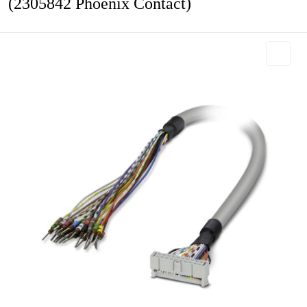
(2305842 Phoenix Contact)