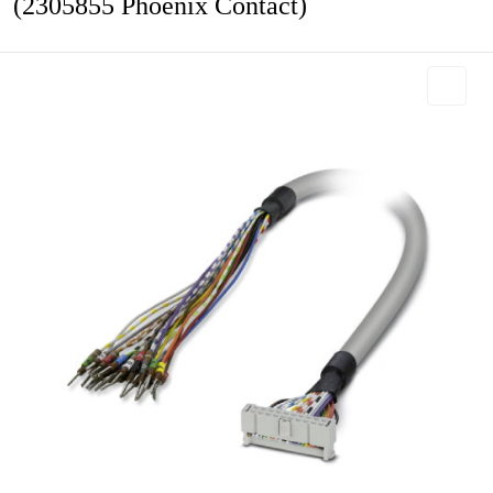
(2305855 Phoenix Contact)