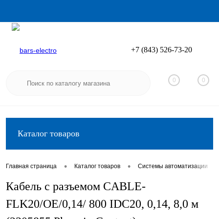
+7 (843) 526-73-20
Вход
Регистрация
0
0
Каталог товаров
•
•
•
Главная страница
Каталог товаров
Системы автоматизации
Кабель с разъемом CABLE-
FLK20/OE/0,14/ 800 IDC20, 0,14, 8,0 м