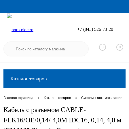
+7 (843) 526-73-20
Вход
Регистрация
0
0
Каталог товаров
•
•
•
Главная страница
Каталог товаров
Системы автоматизации
Кабель с разъемом CABLE-
FLK16/OE/0,14/ 4,0M IDC16, 0,14, 4,0 м