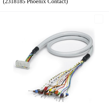
(2318185 Phoenix Contact)