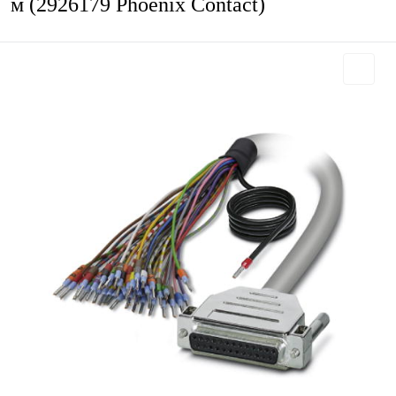
м (2926179 Phoenix Contact)