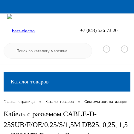
+7 (843) 526-73-20
Вход
Регистрация
0
0
Каталог товаров
•
•
•
Главная страница
Каталог товаров
Системы автоматизации
Кабель с разъемом CABLE-D-
25SUB/F/OE/0,25/S/1,5M DB25, 0,25, 1,5