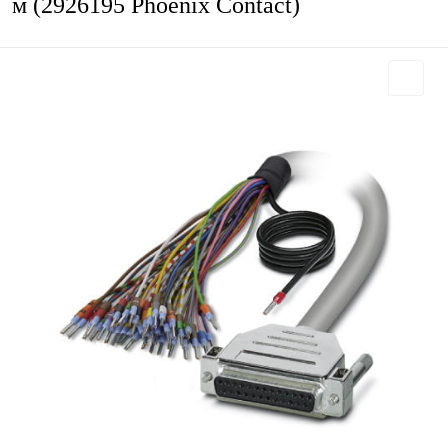
м (2926195 Phoenix Contact)