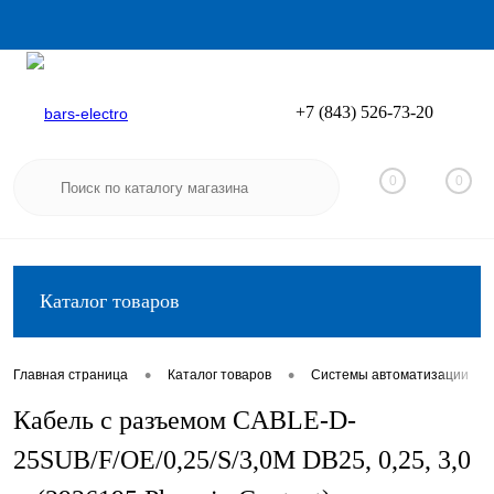
+7 (843) 526-73-20
Вход
Регистрация
0
0
Каталог товаров
•
•
•
Главная страница
Каталог товаров
Системы автоматизации
Кабель с разъемом CABLE-D-
25SUB/F/OE/0,25/S/3,0M DB25, 0,25, 3,0