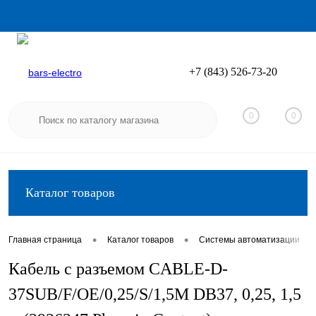
+7 (843) 526-73-20
Вход
Регистрация
0
0
Каталог товаров
•
•
•
Главная страница
Каталог товаров
Системы автоматизации
Кабель с разъемом CABLE-D-
37SUB/F/OE/0,25/S/1,5M DB37, 0,25, 1,5