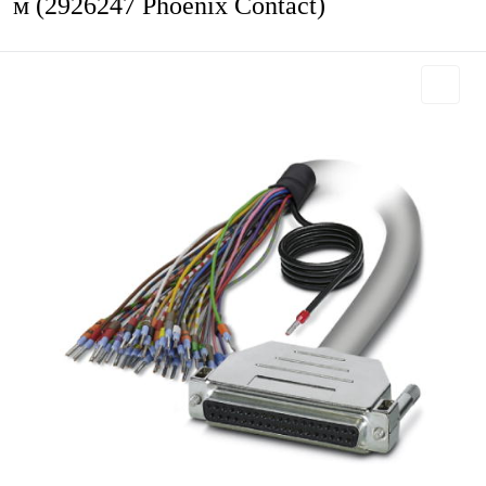
м (2926247 Phoenix Contact)