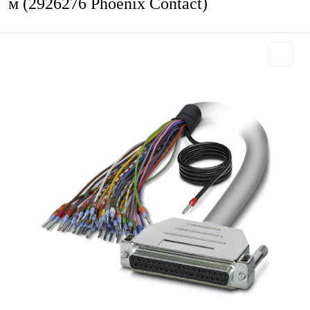
м (2926276 Phoenix Contact)