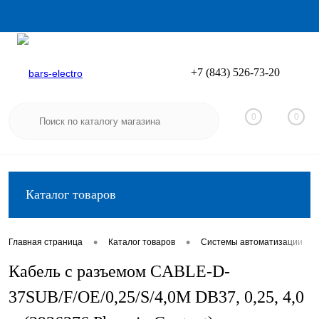
+7 (843) 526-73-20
Вход
Регистрация
0
0
Каталог товаров
•
•
•
Главная страница
Каталог товаров
Системы автоматизации
Кабель с разъемом CABLE-D-
37SUB/F/OE/0,25/S/4,0M DB37, 0,25, 4,0