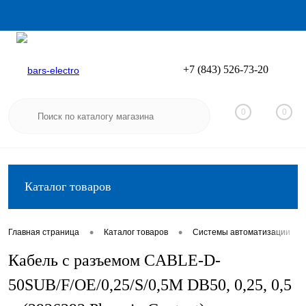
+7 (843) 526-73-20
Вход
Регистрация
0
0
Каталог товаров
•
•
•
Главная страница
Каталог товаров
Системы автоматизации
Кабель с разъемом CABLE-D-
50SUB/F/OE/0,25/S/0,5M DB50, 0,25, 0,5