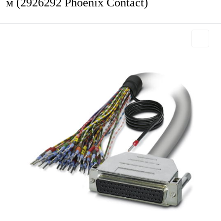
м (2926292 Phoenix Contact)