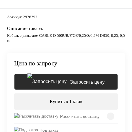
Артикул:
2926292
Описание товара:
Кабель с разъемом CABLE-D-50SUB/F/OE/0,25/S/0,5M DB50, 0,25, 0,5
м
Цена по запросу
Запросить цену
Купить в 1 клик
Рассчитать доставку
Под заказ