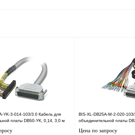
-YK-3-014-103/3.0 Кабель для
BIS-XL-DB25A-M-2-020-103/
ной платы DB50-YK, 0,14, 3,0 м
объединительной платы DB25
просу
Цена по запросу