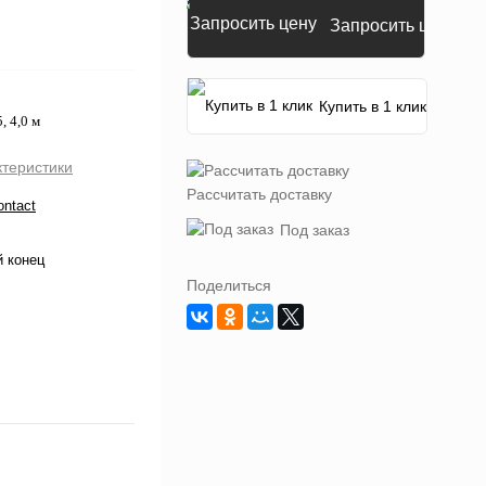
Запросить цену
Купить в 1 клик
 4,0 м
ктеристики
Рассчитать доставку
ontact
Под заказ
 конец
Поделиться