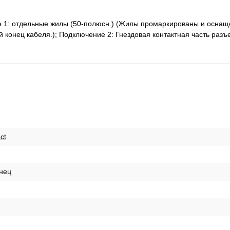
е 1: отдельные жилы (50-полюсн.) (Жилы промаркированы и осна
конец кабеля.); Подключение 2: Гнездовая контактная часть разъ
ct
нец