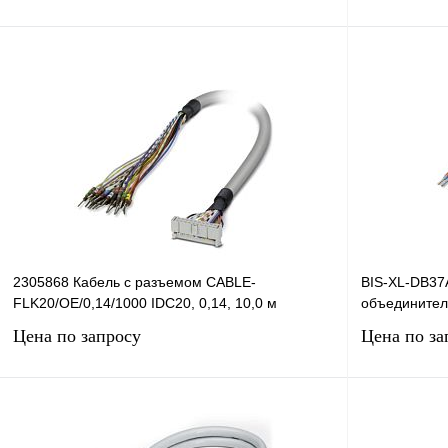
Запросить цену
Купить в 1 клик
Сравнение
Купить в 1 к
В избранное
Под заказ
В избранное
2305868 Кабель с разъемом CABLE-
BIS-XL-DB37
FLK20/OE/0,14/1000 IDC20, 0,14, 10,0 м
объединитель
Цена по запросу
Цена по за
Запросить цену