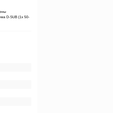
щены
ема D-SUB (1x 50-