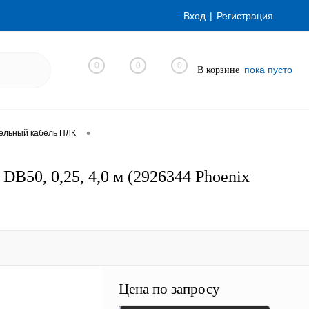
Вход
Регистрация
0
0
0
пока пусто
В корзине
•
ельный кабель ПЛК
B50, 0,25, 4,0 м (2926344 Phoenix
Цена по запросу