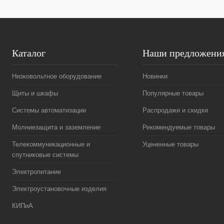
Каталог
Наши предложени
Низковольтное оборудование
Новинки
Щиты и шкафы
Популярные товары
Системы автоматизации
Распродажи и скидки
Молниезащита и заземление
Рекомендуемые товары
Телекоммуникационные и
Уцененные товары
спутниковые системы
Электропитание
Электроустановочные изделия
КИПиА