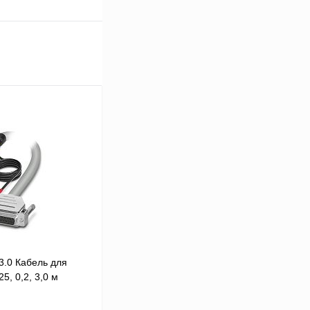
3.0 Кабель для
, 0,2, 3,0 м