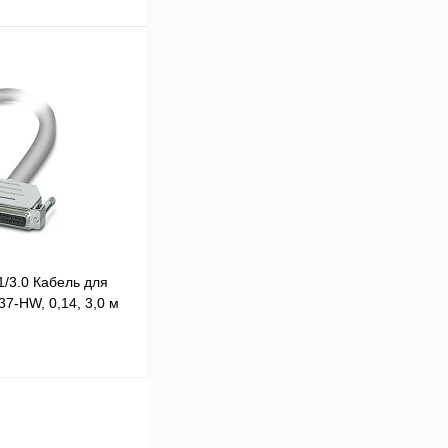
 цену
Сравнение
Под заказ
/3.0 Кабель для
7-HW, 0,14, 3,0 м
 цену