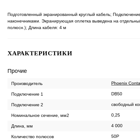
Подготовленный экранированный круглый кабель; Подключени
наконечниками. Экранирующая оплетка выведена на отдельный 
полюсн.); Длина кабеля: 4 м
ХАРАКТЕРИСТИКИ
Прочие
Phoenix Conta
Производитель
DB50
Подключение 1
свободный ко
Подключение 2
0,25
Номинальное сечение, мм2
4 000
Длина, мм
50P
Количество полюсов