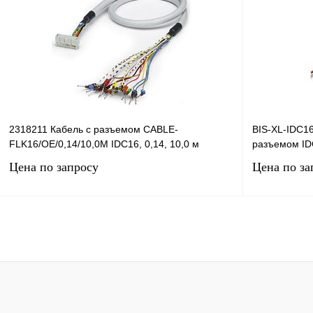
Купить в 1 клик
Сравнение
Купить в 1 к
В избранное
Под заказ
В избранное
2318211 Кабель с разъемом CABLE-
BIS-XL-IDC16
FLK16/OE/0,14/10,0M IDC16, 0,14, 10,0 м
разъемом IDC
Цена по запросу
Цена по за
Запросить цену
Купить в 1 клик
Сравнение
Купить в 1 к
В избранное
Под заказ
В избранное