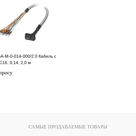
лик
Сравнение
Купить в 1 клик
Под заказ
В избранное
A-M-0-014-000/2.0 Кабель с
16, 0,14, 2,0 м
просу
Запросить цену
лик
Сравнение
Под заказ
САМЫЕ ПРОДАВАЕМЫЕ ТОВАРЫ