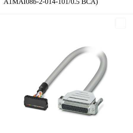
A1MAI08b-2-014-101/0.5 ВСА)