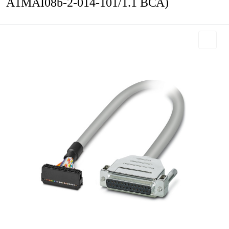
A1MAI08b-2-014-101/1.1 ВСА)