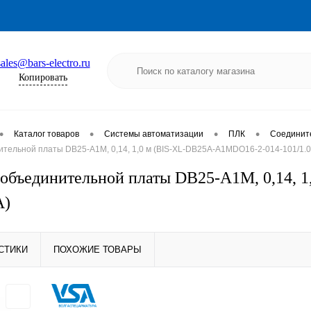
sales@bars-electro.ru
Копировать
•
•
•
•
Каталог товаров
Системы автоматизации
ПЛК
Соединит
тельной платы DB25-A1M, 0,14, 1,0 м (BIS-XL-DB25A-A1MDO16-2-014-101/1.
 объединительной платы DB25-A1M, 0,14,
А)
СТИКИ
ПОХОЖИЕ ТОВАРЫ