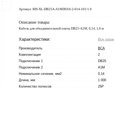
Артикул:
BIS-XL-DB25A-A1MDO16-2-014-101/1.0
Описание товара:
Кабель для объединительной платы DB25-A1M, 0,14, 1,0 м
Характеристики:
Все хара
Производитель
ВСА
Комплектация
2
Подключение 1
DB25
Подключение 2
A1M
Номинальное сечение, мм2
0,14
Длина, мм
1 000
Количество полюсов
25P