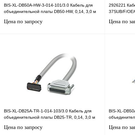
BIS-XL-DB50A-HW-3-014-101/3.0 Кабель для
2926221 Каб
объединительной платы DB50-HW, 0,14, 3,0 м
37SUB/F/OE/0
Цена по запросу
Цена по за
Запросить цену
Купить в 1 клик
Сравнение
Купить в 1 к
В избранное
Под заказ
В избранное
BIS-XL-DB25A-TR-1-014-103/3.0 Кабель для
BIS-XL-DB50
объединительной платы DB25-TR, 0,14, 3,0 м
объединитель
Цена по запросу
Цена по за