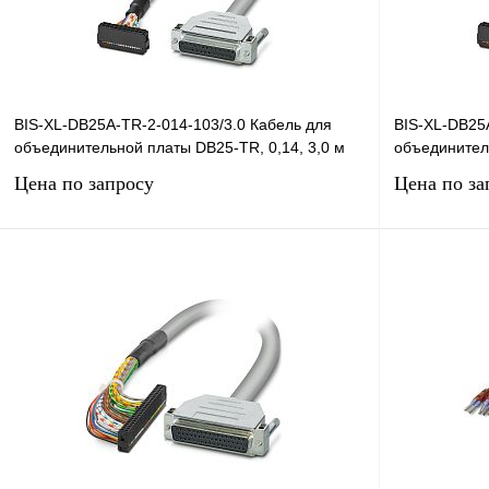
BIS-XL-DB25A-TR-2-014-103/3.0 Кабель для
BIS-XL-DB25A
объединительной платы DB25-TR, 0,14, 3,0 м
объединитель
Цена по запросу
Цена по за
Запросить цену
Купить в 1 клик
Сравнение
Купить в 1 к
В избранное
Под заказ
В избранное