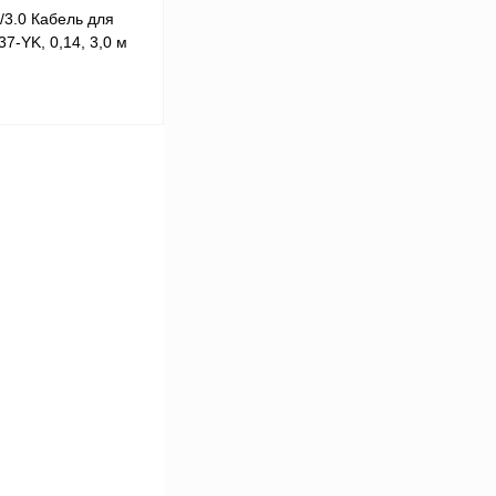
/3.0 Кабель для
-YK, 0,14, 3,0 м
 цену
Сравнение
Под заказ