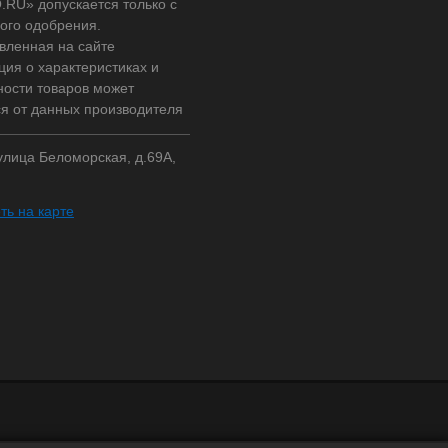
RU» допускается только с
ого одобрения.
вленная на сайте
ия о характеристиках и
ности товаров может
ся от данных производителя
 улица Беломорская, д.69А,
ть на карте