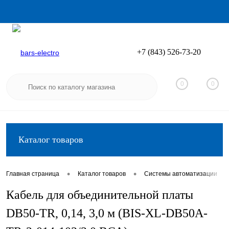
+7 (843) 526-73-20
Вход
Регистрация
0
0
Каталог товаров
•
•
•
Главная страница
Каталог товаров
Системы автоматизации
Кабель для объединительной платы
DB50-TR, 0,14, 3,0 м (BIS-XL-DB50A-