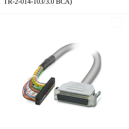
TR-2-014-103/3.0 ВСА)