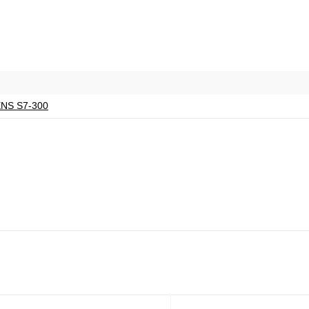
ENS S7-300