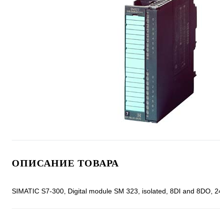
ОПИСАНИЕ ТОВАРА
SIMATIC S7-300, Digital module SM 323, isolated, 8DI and 8DO, 24 