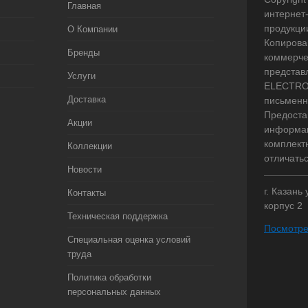
Главная
интернет
продукци
О Компании
Копирова
Бренды
коммерче
представ
Услуги
ELECTRO.
Доставка
письменн
Предоста
Акции
информац
комплект
Коллекции
отличать
Новости
г. Казань
Контакты
корпус 2
Техническая поддержка
Посмотре
Специальная оценка условий
труда
Политика обработки
персональных данных