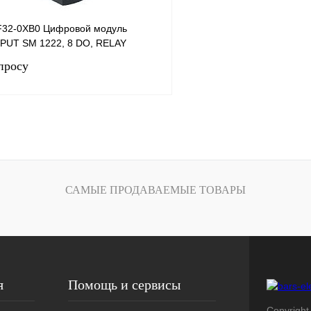
F32-0XB0 Цифровой модуль
PUT SM 1222, 8 DO, RELAY
просу
Запросить цену
лик
Сравнение
Под заказ
САМЫЕ ПРОДАВАЕМЫЕ ТОВАРЫ
я
Помощь и сервисы
Copyright 