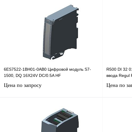
6ES7522-1BH01-0AB0 Цифровой модуль S7-
R500 DI 32 
1500, DQ 16X24V DC/0.5A HF
ввода Regul 
Цена по запросу
Цена по за
Запросить цену
Купить в 1 клик
Сравнение
Купить в 1 к