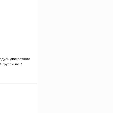
одуль дискретного
4 группы по 7
 цену
Сравнение