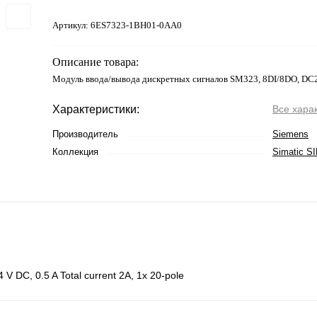
Артикул:
6ES7323-1BH01-0AA0
Описание товара:
Модуль ввода/вывода дискретных сигналов SM323, 8DI/8DO, DC2
Характеристики:
Все хара
Производитель
Siemens
Коллекция
Simatic S
V DC, 0.5 A Total current 2A, 1x 20-pole