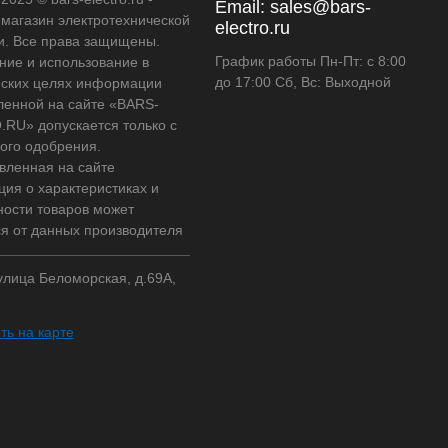
Email:
sales@bars-
-магазин электротехнической
electro.ru
и. Все права защищены.
График работы Пн-Пт: с 8:00
ние и использование в
до 17:00 Сб, Вс: Выходной
ских целях информации
ленной на сайте «BARS-
RU» допускается только с
ого одобрения.
вленная на сайте
ия о характеристиках и
ности товаров может
ся от данных производителя
 улица Беломорская, д.69А,
ть на карте