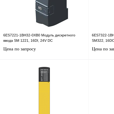
В избранное
Под заказ
В избранное
6ES7221-1BH32-0XB0 Модуль дискретного
6ES7322-1BH
ввода SM 1221, 16DI, 24V DC
SM322, 16DO
Цена по запросу
Цена по за
Запросить цену
Купить в 1 клик
Сравнение
Купить в 1 к
В избранное
Под заказ
В избранное