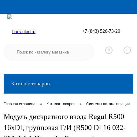
+7 (843) 526-73-20
Вход
Регистрация
0
0
Каталог товаров
•
•
•
Главная страница
Каталог товаров
Системы автоматизации
Модуль дискретного ввода Regul R500
16хDI, групповая Г/И (R500 DI 16 032-