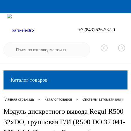
+7 (843) 526-73-20
Вход
Регистрация
0
0
Каталог товаров
•
•
•
Главная страница
Каталог товаров
Системы автоматизации
Модуль дискретного вывода Regul R500
32хDO, групповая Г/И (R500 DO 32 041-