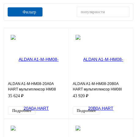
популярности
Фильтр
ALDAN A1-M-HM08-20A0A
ALDAN A1-M-HM08-20B0A
HART мультиплексор HM08
HART мультиплексор HM08I
35 624 ₽
43 920 ₽
Подробнее
Подробнее