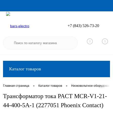
+7 (843) 526-73-20
Вход
Регистрация
0
0
Каталог товаров
•
•
Главная страница
Каталог товаров
Низковольтное оборудовани
Трансформатор тока PACT MCR-V1-21-
44-400-5A-1 (2277051 Phoenix Contact)