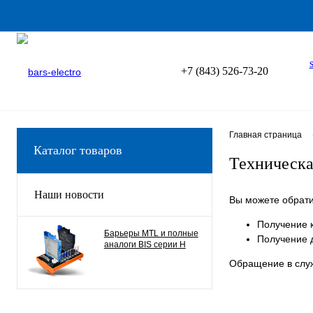
+7 (843) 526-73-20
Главная страница
Каталог товаров
Техническа
Наши новости
Вы можете обрати
Получение 
Барьеры MTL и полные
Получение 
аналоги BIS серии H
Обращение в служ