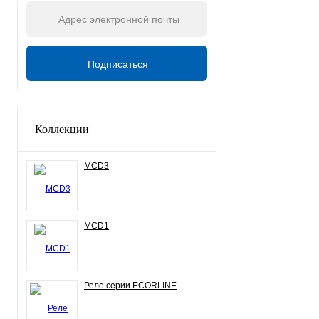
Коллекции
MCD3
MCD1
Реле серии ECORLINE