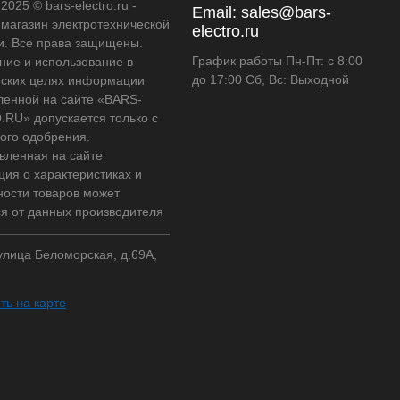
2025 © bars-electro.ru -
Email:
sales@bars-
-магазин электротехнической
electro.ru
и. Все права защищены.
График работы Пн-Пт: с 8:00
ние и использование в
до 17:00 Сб, Вс: Выходной
ских целях информации
ленной на сайте «BARS-
RU» допускается только с
ого одобрения.
вленная на сайте
ия о характеристиках и
ности товаров может
ся от данных производителя
 улица Беломорская, д.69А,
ть на карте