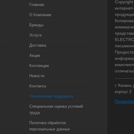
Copyright 
Главная
интернет
продукци
О Компании
Копирова
Бренды
коммерче
представ
Услуги
ELECTRO.
Доставка
письменн
Предоста
Акции
информац
комплект
Коллекции
отличать
Новости
г. Казань
Контакты
корпус 2
Техническая поддержка
Посмотре
Специальная оценка условий
труда
Политика обработки
персональных данных