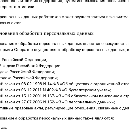
качества сайтов и их содержания, путем использования обезличен
тернет-статистики.
ерсональных данных работников может осуществляться исключител
овых актов.
снования обработки персональных данных
нованием обработки персональных данных является совокупность н
оторыми Оператор осуществляет обработку персональных данных, в
я Российской Федерации;
й кодекс Российской Федерации;
одекс Российской Федерации;
кодекс Российской Федерации;
 закон от 08.02.1998 N 14-ФЗ «Об обществах с ограниченной отв
 закон от 06.12.2011 N 402-ФЗ «О бухгалтерском учете»;
й закон от 15.12.2001 N 167-ФЗ «Об обязательном пенсионном ст
й закон от 27.07.2006 N 152-ФЗ «О персональных данных»;
тивные правовые акты, регулирующие отношения, связанные с де
нованием обработки персональных данных также являются:
ании;