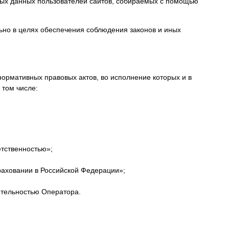
ных данных пользователей сайтов, собираемых с помощью
ьно в целях обеспечения соблюдения законов и иных
ормативных правовых актов, во исполнение которых и в
 том числе:
етственностью»;
раховании в Российской Федерации»;
ятельностью Оператора.