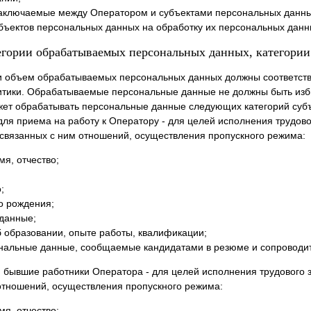
заключаемые между Оператором и субъектами персональных данны
убъектов персональных данных на обработку их персональных данн
тегории обрабатываемых персональных данных, категори
и объем обрабатываемых персональных данных должны соответств
итики. Обрабатываемые персональные данные не должны быть изб
жет обрабатывать персональные данные следующих категорий суб
 для приема на работу к Оператору - для целей исполнения трудово
связанных с ним отношений, осуществления пропускного режима:
я, отчество;
;
о рождения;
 данные;
 образовании, опыте работы, квалификации;
нальные данные, сообщаемые кандидатами в резюме и сопроводи
 и бывшие работники Оператора - для целей исполнения трудового 
отношений, осуществления пропускного режима:
я, отчество;