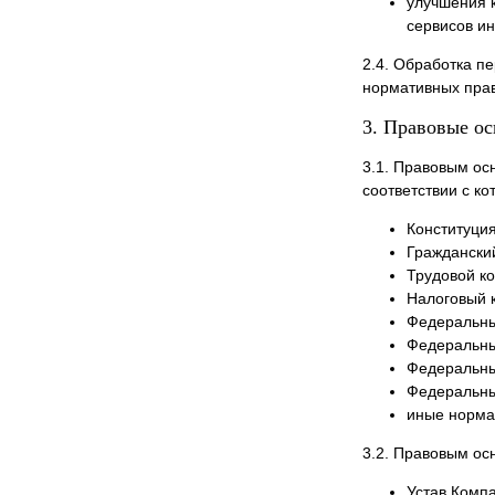
улучшения 
сервисов ин
2.4. Обработка п
нормативных прав
3. Правовые о
3.1. Правовым ос
соответствии с к
Конституци
Граждански
Трудовой к
Налоговый 
Федеральный
Федеральный
Федеральны
Федеральны
иные норма
3.2. Правовым ос
Устав Комп