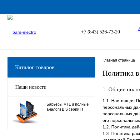
+7 (843) 526-73-20
Главная страница
Каталог товаров
Политика в
Наши новости
1. Общие поло
1.1. Настоящая П
Барьеры MTL и полные
персональных данн
аналоги BIS серии H
персональных дан
его персональных
1.2. Политика де
1.3. Политика ра