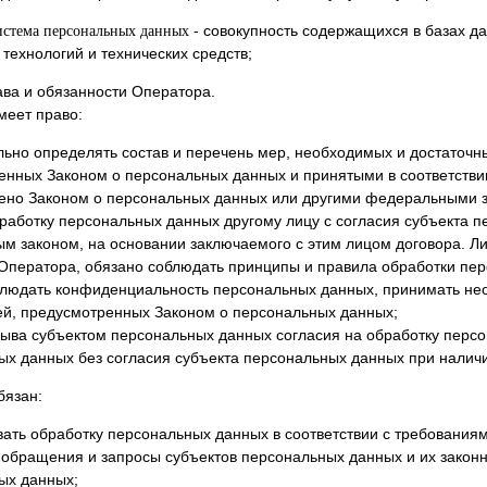
- совокупность содержащихся в базах д
стема персональных данных
ехнологий и технических средств;
ава и обязанности Оператора.
меет право:
льно определять состав и перечень мер, необходимых и достаточн
енных Законом о персональных данных и принятыми в соответстви
ено Законом о персональных данных или другими федеральными 
работку персональных данных другому лицу с согласия субъекта 
м законом, на основании заключаемого с этим лицом договора. Л
Оператора, обязано соблюдать принципы и правила обработки пе
блюдать конфиденциальность персональных данных, принимать н
ей, предусмотренных Законом о персональных данных;
тзыва субъектом персональных данных согласия на обработку перс
ых данных без согласия субъекта персональных данных при наличи
бязан:
ать обработку персональных данных в соответствии с требования
 обращения и запросы субъектов персональных данных и их законн
ых данных;