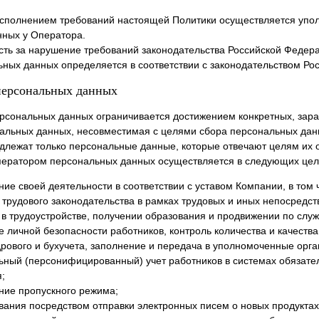
 исполнением требований настоящей Политики осуществляется упо
ных у Оператора.
ость за нарушение требований законодательства Российской Федер
ных данных определяется в соответствии с законодательством Ро
 персональных данных
ерсональных данных ограничивается достижением конкретных, зар
альных данных, несовместимая с целями сбора персональных дан
одлежат только персональные данные, которые отвечают целям их 
ператором персональных данных осуществляется в следующих цел
ие своей деятельности в соответствии с уставом Компании, в том 
трудового законодательства в рамках трудовых и иных непосредст
в трудоустройстве, получении образования и продвижении по служ
 личной безопасности работников, контроль количества и качест
рового и бухучета, заполнение и передача в уполномоченные орг
ьный (персонифицированный) учет работников в системах обязател
;
ние пропускного режима;
ания посредством отправки электронных писем о новых продуктах 