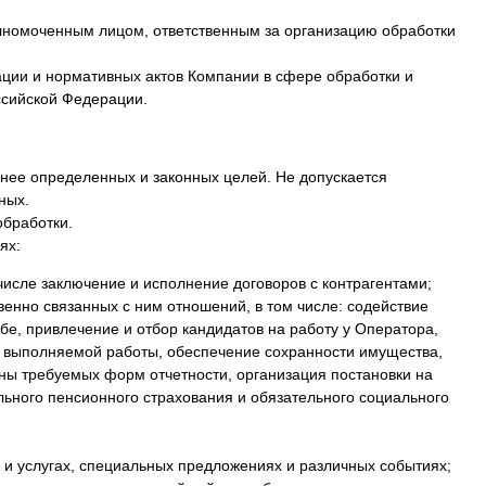
лномоченным лицом, ответственным за организацию обработки
ации и нормативных актов Компании в сфере обработки и
ссийской Федерации.
анее определенных и законных целей. Не допускается
ных.
обработки.
ях:
числе заключение и исполнение договоров с контрагентами;
венно связанных с ним отношений, в том числе: содействие
бе, привлечение и отбор кандидатов на работу у Оператора,
ва выполняемой работы, обеспечение сохранности имущества,
аны требуемых форм отчетности, организация постановки на
ьного пенсионного страхования и обязательного социального
и услугах, специальных предложениях и различных событиях;