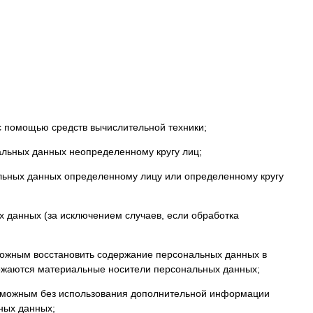
с помощью средств вычислительной техники;
альных данных неопределенному кругу лиц;
льных данных определенному лицу или определенному кругу
 данных (за исключением случаев, если обработка
зможным восстановить содержание персональных данных в
тожаются материальные носители персональных данных;
возможным без использования дополнительной информации
ных данных;