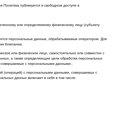
ая Политика публикуется в свободном доступе в
еленному или определяемому физическому лицу (субъекту
осятся персональные данные, обрабатываемые оператором. Для
ник Компании;
ческое или физическое лицо, самостоятельно или совместно с
анных, а также определяющие цели обработки персональных
), совершаемые с персональными данными.;
вий (операций) с персональными данными, совершаемых с
нальных данных включает в себя в том числе: