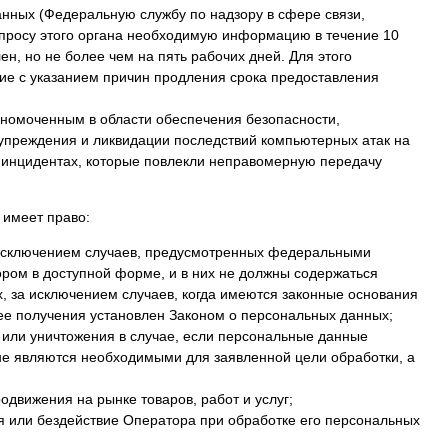
нных (Федеральную службу по надзору в сфере связи,
просу этого органа необходимую информацию в течение 10
н, но не более чем на пять рабочих дней. Для этого
е с указанием причин продления срока предоставления
номоченным в области обеспечения безопасности,
упреждения и ликвидации последствий компьютерных атак на
инцидентах, которые повлекли неправомерную передачу
 имеет право:
 исключением случаев, предусмотренных федеральными
ром в доступной форме, и в них не должны содержаться
 за исключением случаев, когда имеются законные основания
ее получения установлен Законом о персональных данных;
 или уничтожения в случае, если персональные данные
е являются необходимыми для заявленной цели обработки, а
одвижения на рынке товаров, работ и услуг;
я или бездействие Оператора при обработке его персональных