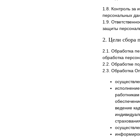
1.8. Контроль за
персональных дан
1.9. Ответственн
защиты персональ
2. Цели сбора
2.1. Обработка п
обработка персон
2.2. Обработке п
2.3. Обработка О
осуществлен
исполнение 
работникам 
обеспечение
ведение кад
индивидуал
страхования
осуществле
информиров