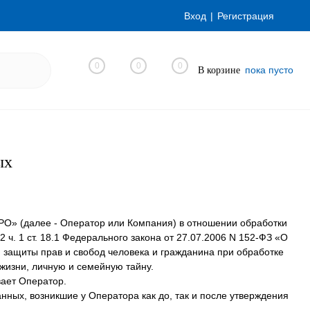
Вход
Регистрация
0
0
0
пока пусто
В корзине
ых
РО» (далее - Оператор или Компания) в отношении обработки
 ч. 1 ст. 18.1 Федерального закона от 27.07.2006 N 152-ФЗ «О
 защиты прав и свобод человека и гражданина при обработке
жизни, личную и семейную тайну.
вает Оператор.
нных, возникшие у Оператора как до, так и после утверждения