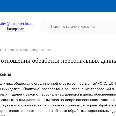
sales@bars-electro.ru
Копировать
•
Политика конфиденциальности
 отношении обработки персональных данн
жения
олитика общества с ограниченной ответственностью «БАРС-ЭЛЕКТ
ых (далее - Политика) разработана во исполнение требований п. 2
ных» (далее - Закон о персональных данных) в целях обеспечения
 данных, в том числе защиты прав на неприкосновенность частной 
йствует в отношении всех персональных данных, которые обрабаты
спространяется на отношения в области обработки персональных да