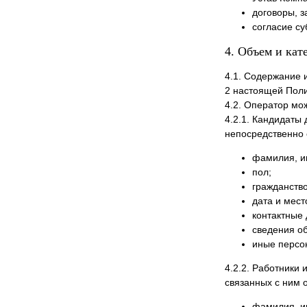
договоры, 
согласие с
4. Объем и ка
4.1. Содержание 
2 настоящей Пол
4.2. Оператор мо
4.2.1. Кандидаты
непосредственно 
фамилия, им
пол;
гражданство
дата и мест
контактные
сведения об
иные персо
4.2.2. Работники
связанных с ним 
фамилия, им