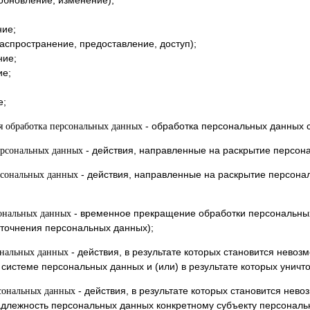
обновление, изменение);
ние;
аспространение, предоставление, доступ);
ние;
ие;
е;
- обработка персональных данных 
я обработка персональных данных
- действия, направленные на раскрытие персон
ерсональных данных
- действия, направленные на раскрытие персона
рсональных данных
- временное прекращение обработки персональных
ональных данных
точнения персональных данных);
- действия, в результате которых становится нево
ональных данных
истеме персональных данных и (или) в результате которых унич
- действия, в результате которых становится не
сональных данных
длежность персональных данных конкретному субъекту персональ