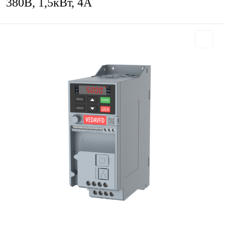
380В, 1,5кВт, 4А