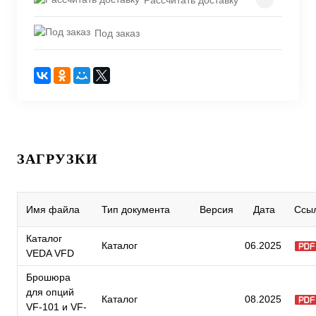
Под заказ
ЗАГРУЗКИ
Имя файла
Тип документа
Версия
Дата
Ссы
Каталог
Каталог
06.2025
VEDA VFD
Брошюра
для опций
Каталог
08.2025
VF-101 и VF-