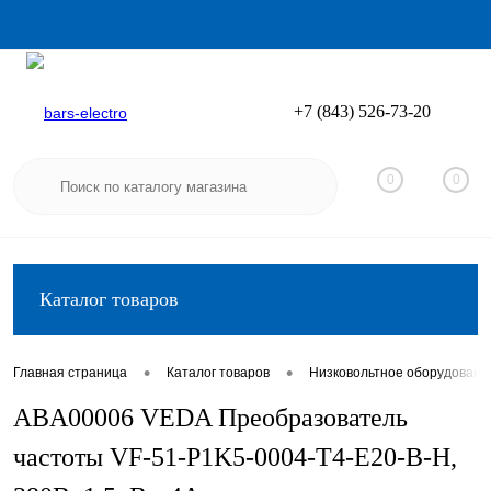
+7 (843) 526-73-20
Вход
Регистрация
0
0
Каталог товаров
•
•
Главная страница
Каталог товаров
Низковольтное оборудовани
ABA00006 VEDA Преобразователь
частоты VF-51-P1K5-0004-T4-E20-B-H,