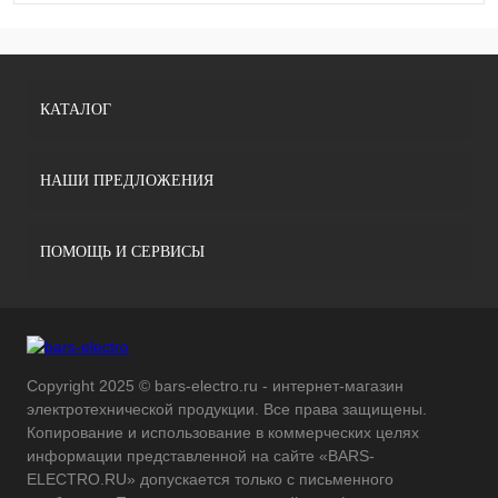
КАТАЛОГ
НАШИ ПРЕДЛОЖЕНИЯ
ПОМОЩЬ И СЕРВИСЫ
Copyright 2025 © bars-electro.ru - интернет-магазин
электротехнической продукции. Все права защищены.
Копирование и использование в коммерческих целях
информации представленной на сайте «BARS-
ELECTRO.RU» допускается только с письменного