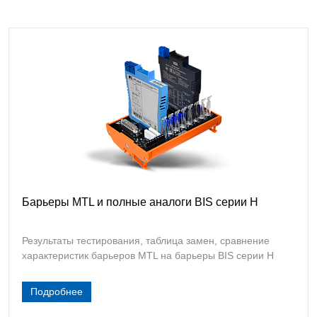
Барьеры MTL и полные аналоги BIS серии H
Результаты тестирования, таблица замен, сравнение
характеристик барьеров MTL на барьеры BIS серии H
Подробнее