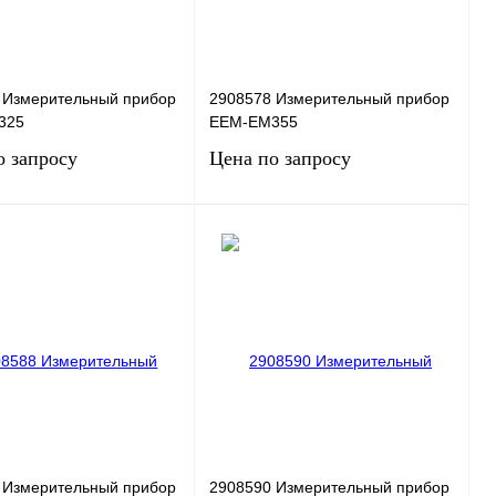
 Измерительный прибор
2908578 Измерительный прибор
325
EEM-EM355
о запросу
Цена по запросу
Запросить цену
Запросить цену
 1 клик
Сравнение
Купить в 1 клик
Сравнение
нное
Под заказ
В избранное
Под заказ
 Измерительный прибор
2908590 Измерительный прибор