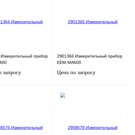
 Измерительный прибор
2901366 Измерительный прибор
400
EEM-MA600
о запросу
Цена по запросу
Запросить цену
Запросить цену
 1 клик
Сравнение
Купить в 1 клик
Сравнение
нное
Под заказ
В избранное
Под заказ