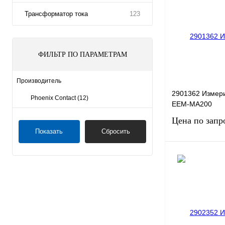
Трансформатор тока
123
ФИЛЬТР ПО ПАРАМЕТРАМ
Производитель
2901362 Измер
Phoenix Contact
(12)
EEM-MA200
Цена по запр
Показать
Сбросить
Запро
Купить в 1 клик
В избранное