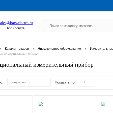
sales@bars-electro.ru
Копировать
•
•
•
Каталог товаров
Низковольтное оборудование
Измерительные 
ый измерительный прибор
циональный измерительный прибор
о:
Показать по:
популярности
30