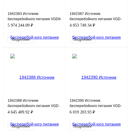
1942383 Источник
1942387 Источник
бесперебойного питания VGDII-
бесперебойного питания VGD-
600M33HP
II-400M33HP (100PM)
5 974 244.09 ₽
4 053 749.34 ₽
Подробнее
Подробнее
1942388 Источник
1942390 Источник
бесперебойного питания VGD-
бесперебойного питания VGD-
II-500M33HP (100PM)
II-600M33HP (100PM)
4 645 409.92 ₽
6 019 203.93 ₽
Подробнее
Подробнее