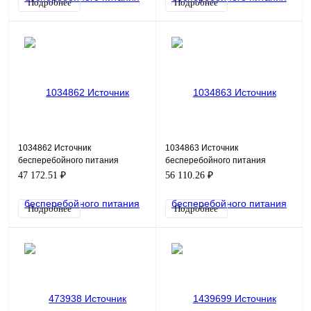
Подробнее
Подробнее
1034862 Источник
1034863 Источник
бесперебойного питания
бесперебойного питания
Macan MAC-2000
Macan MAC-3000
47 172.51 ₽
56 110.26 ₽
Подробнее
Подробнее