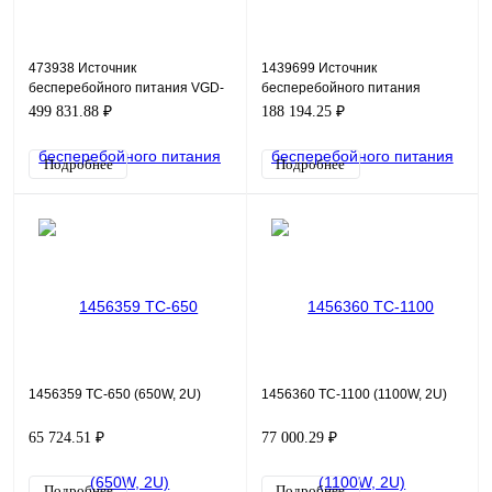
473938 Источник
1439699 Источник
бесперебойного питания VGD-
бесперебойного питания
II-10K33
Macan MAC-6000
499 831.88 ₽
188 194.25 ₽
Подробнее
Подробнее
1456359 TC-650 (650W, 2U)
1456360 TC-1100 (1100W, 2U)
65 724.51 ₽
77 000.29 ₽
Подробнее
Подробнее