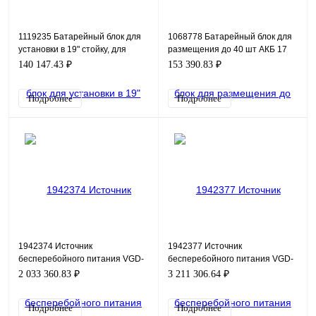
1119235 Батарейный блок для
1068778 Батарейный блок для
установки в 19" стойку, для
размещения до 40 шт АКБ 17
размещения до 40 шт АКБ 7 Ач,
Ач в комплекте с перемычками
140 147.43 ₽
153 390.83 ₽
9 Ач в комплек
и автоматом, мо
Подробнее
Подробнее
1942374 Источник
1942377 Источник
бесперебойного питания VGD-
бесперебойного питания VGD-
II-200M33HP
II-300M33HP
2 033 360.83 ₽
3 211 306.64 ₽
Подробнее
Подробнее