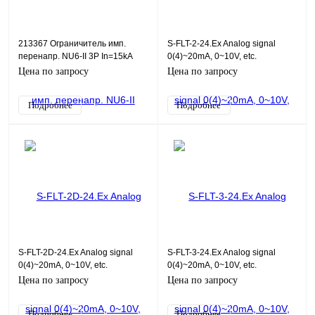
213367 Ограничитель имп.
S-FLT-2-24.Ex Analog signal
перенапр. NU6-II 3Р In=15kA
0(4)~20mA, 0~10V, etc.
Uc=385B Im=40kA (CHINT)
Цена по запросу
Цена по запросу
Подробнее
Подробнее
S-FLT-2D-24.Ex Analog signal
S-FLT-3-24.Ex Analog signal
0(4)~20mA, 0~10V, etc.
0(4)~20mA, 0~10V, etc.
Цена по запросу
Цена по запросу
Подробнее
Подробнее