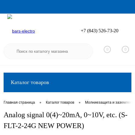
+7 (843) 526-73-20
Вход
Регистрация
0
0
Каталог товаров
•
•
Главная страница
Каталог товаров
Молниезащита и заземлени
Analog signal 0(4)~20mA, 0~10V, etc. (S-
FLT-2-24G NEW POWER)