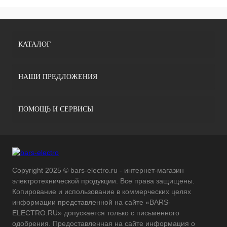
КАТАЛОГ
НАШИ ПРЕДЛОЖЕНИЯ
ПОМОЩЬ И СЕРВИСЫ
Copyright 2025 © bars-electro.ru - интернет-магазин
электротехнической продукции. Все права защищены.
Копирование и использование в коммерческих целях
информации представленной на сайте «BARS-
ELECTRO.RU» допускается только с письменного
одобрения. Предоставленная на сайте информация о