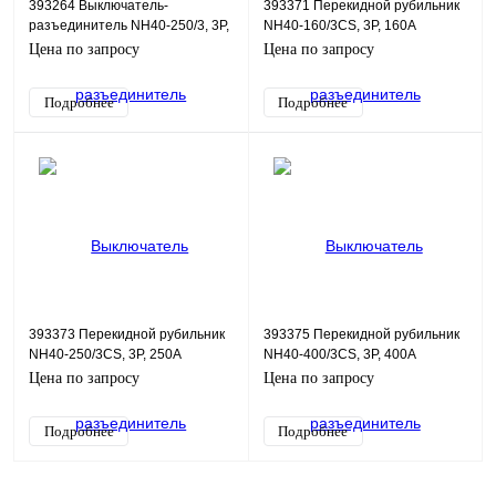
393264 Выключатель-
393371 Перекидной рубильник
разъединитель NH40-250/3, 3P,
NH40-160/3CS, 3P, 160А
250А
Цена по запросу
Цена по запросу
Подробнее
Подробнее
393373 Перекидной рубильник
393375 Перекидной рубильник
NH40-250/3CS, 3P, 250А
NH40-400/3CS, 3P, 400А
Цена по запросу
Цена по запросу
Подробнее
Подробнее