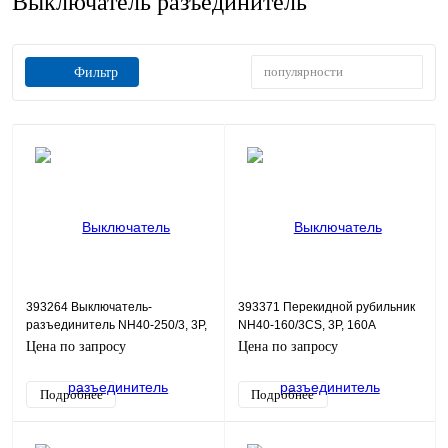
Выключатель разъединитель
популярности
Фильтр
393264 Выключатель-
393371 Перекидной рубильник
разъединитель NH40-250/3, 3P,
NH40-160/3CS, 3P, 160А
250А
Цена по запросу
Цена по запросу
Подробнее
Подробнее