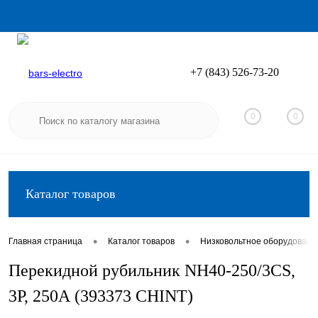
+7 (843) 526-73-20
Вход
Регистрация
0
0
Каталог товаров
•
•
Главная страница
Каталог товаров
Низковольтное оборудовани
Перекидной рубильник NH40-250/3CS,
3P, 250А (393373 CHINT)