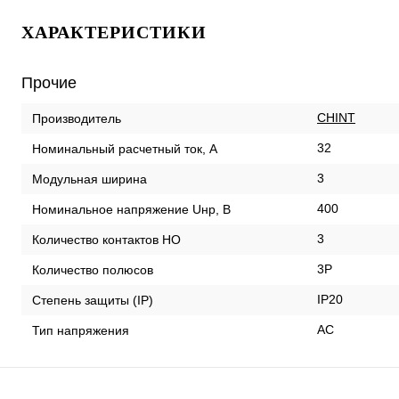
ХАРАКТЕРИСТИКИ
Прочие
CHINT
Производитель
32
Номинальный расчетный ток, А
3
Модульная ширина
400
Номинальное напряжение Uнр, В
3
Количество контактов НО
3P
Количество полюсов
IP20
Степень защиты (IP)
AC
Тип напряжения