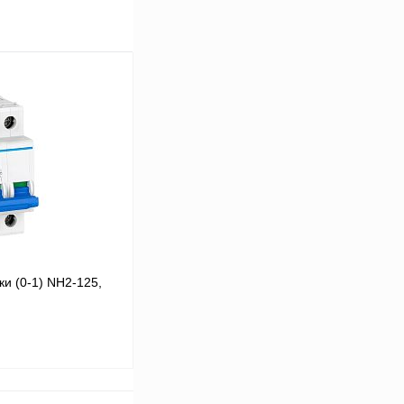
и (0-1) NH2-125,