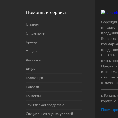
я
Помощь и сервисы
Copyright 
Главная
интернет
продукци
О Компании
Копирова
Бренды
коммерче
представ
Услуги
ELECTRO.
Доставка
письменн
Предоста
Акции
информац
комплект
Коллекции
отличать
Новости
г. Казань
Контакты
корпус 2
Техническая поддержка
Посмотре
Специальная оценка условий