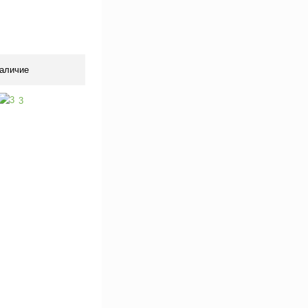
 цену
Сравнение
Под заказ
аличие
3