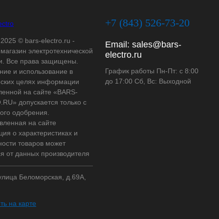
+7 (843) 526-73-20
2025 © bars-electro.ru -
Email:
sales@bars-
-магазин электротехнической
electro.ru
и. Все права защищены.
График работы Пн-Пт: с 8:00
ние и использование в
до 17:00 Сб, Вс: Выходной
ских целях информации
ленной на сайте «BARS-
RU» допускается только с
ого одобрения.
вленная на сайте
ия о характеристиках и
ности товаров может
ся от данных производителя
 улица Беломорская, д.69А,
ть на карте