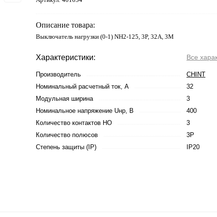
Описание товара:
Выключатель нагрузки (0-1) NH2-125, 3P, 32А, 3М
Характеристики:
Все хара
Производитель
CHINT
Номинальный расчетный ток, А
32
Модульная ширина
3
Номинальное напряжение Uнр, В
400
Количество контактов НО
3
Количество полюсов
3P
Степень защиты (IP)
IP20