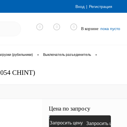
Вход
Регистрация
0
0
0
пока пусто
В корзине
•
•
грузки (рубильники)
Выключатель разъединитель
01054 CHINT)
Цена по запросу
Запросить цену