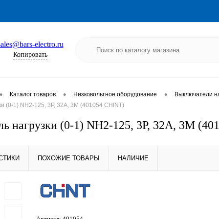
sales@bars-electro.ru
Копировать
•
•
•
Каталог товаров
Низковольтное оборудование
Выключатели на
и (0-1) NH2-125, 3P, 32А, 3М (401054 CHINT)
ь нагрузки (0-1) NH2-125, 3P, 32А, 3М (4
СТИКИ
ПОХОЖИЕ ТОВАРЫ
НАЛИЧИЕ
Артикул:
401054