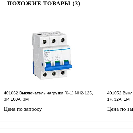
ПОХОЖИЕ ТОВАРЫ (3)
401062 Выключатель нагрузки (0-1) NH2-125,
401052 Выклю
3P, 100А, 3М
1P, 32А, 1М
Цена по запросу
Цена по за