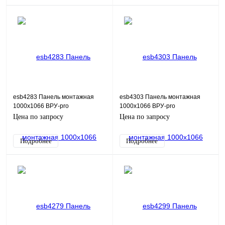
esb4283 Панель монтажная
esb4303 Панель монтажная
1000х1066 ВРУ-pro
1000х1066 ВРУ-pro
2000х1200хХХХ (2,0 мм)
2000х1200хХХХ (3,0 мм) ESB-
Цена по запросу
Цена по запросу
ESB_ЛГ
ЛГ
Подробнее
Подробнее