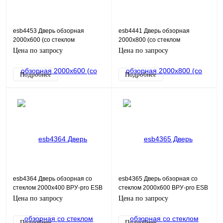
esb4453 Дверь обзорная
esb4441 Дверь обзорная
2000х600 (со стеклом
2000х800 (со стеклом
650х350х4) ВРУ-pro ESB
650х550х4) ВРУ-pro ESB
Цена по запросу
Цена по запросу
Подробнее
Подробнее
esb4364 Дверь обзорная со
esb4365 Дверь обзорная со
стеклом 2000х400 ВРУ-pro ESB
стеклом 2000х600 ВРУ-pro ESB
Цена по запросу
Цена по запросу
Подробнее
Подробнее