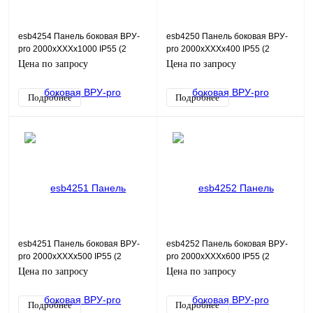
esb4254 Панель боковая ВРУ-
esb4250 Панель боковая ВРУ-
pro 2000хХХХх1000 IP55 (2
pro 2000хХХХх400 IP55 (2
шт.компл) ESB
шт.компл) ESB
Цена по запросу
Цена по запросу
Подробнее
Подробнее
esb4251 Панель боковая ВРУ-
esb4252 Панель боковая ВРУ-
pro 2000хХХХх500 IP55 (2
pro 2000хХХХх600 IP55 (2
шт.компл) ESB
шт.компл) ESB
Цена по запросу
Цена по запросу
Подробнее
Подробнее