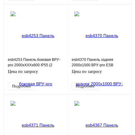
esb4253 Панель боковая ВРУ-
esb4370 Панель задняя
pro 2000хХХХх800 IP55 (2
2000х1000 ВРУ-pro ESB
шт.компл) ESB
Цена по запросу
Цена по запросу
Подробнее
Подробнее