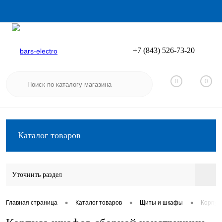
+7 (843) 526-73-20
Вход
Регистрация
0
0
Каталог товаров
Уточнить раздел
•
•
•
Главная страница
Каталог товаров
Щиты и шкафы
Корпус