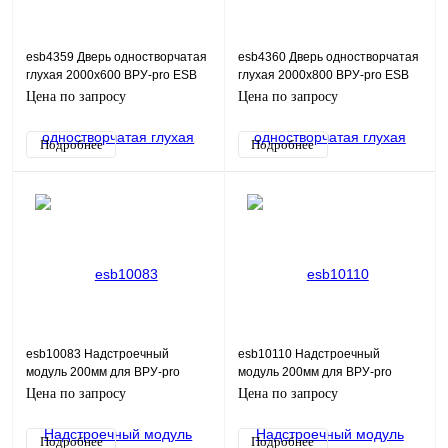
esb4359 Дверь одностворчатая
esb4360 Дверь одностворчатая
глухая 2000х600 ВРУ-pro ESB
глухая 2000х800 ВРУ-pro ESB
Цена по запросу
Цена по запросу
Подробнее
Подробнее
esb10083 Надстроечный
esb10110 Надстроечный
модуль 200мм для ВРУ-pro
модуль 200мм для ВРУ-pro
ХХХх400х600 IP55 ESB
ХХХх400х800 IP55 ESB
Цена по запросу
Цена по запросу
Подробнее
Подробнее