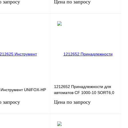
о запросу
Цена по запросу
Запросить цену
Запросить цену
 1 клик
Сравнение
Купить в 1 клик
Сравнение
нное
Под заказ
В избранное
Под заказ
1212652 Принадлежности для
 Инструмент UNIFOX-HP
автоматов CF 1000-10 SORT6,0
о запросу
Цена по запросу
Запросить цену
Запросить цену