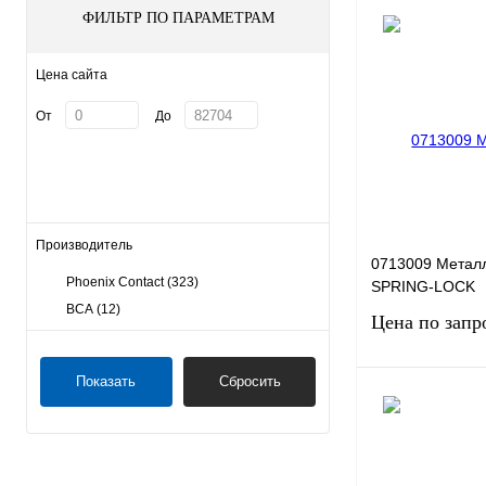
ФИЛЬТР ПО ПАРАМЕТРАМ
Цена сайта
От
До
Производитель
0713009 Металл
Phoenix Contact
(323)
SPRING-LOCK
ВСА
(12)
Цена по запр
Показать
Сбросить
Запро
Купить в 1 клик