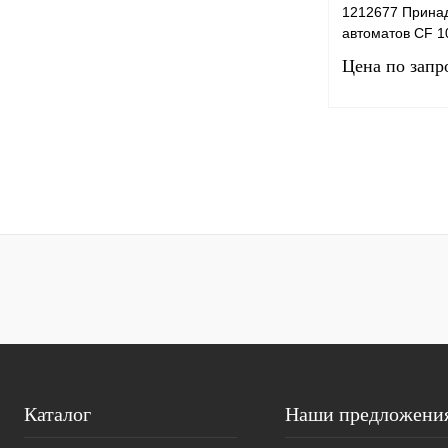
1212677 Прина
автоматов CF 1
Цена по запр
Запро
Купить в 1 клик
В избранное
Каталог
Наши предложени