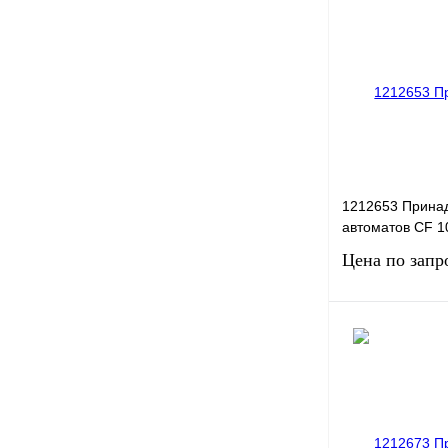
Купить в 1 клик
В избранное
1212653 Прина
автоматов CF 
Цена по запр
Запро
Купить в 1 клик
В избранное