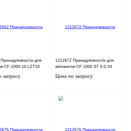
 1 клик
Сравнение
Купить в 1 клик
Сравнение
нное
Под заказ
В избранное
Под заказ
 Принадлежности для
1212672 Принадлежности для
ов CF 1000-10 LZT10
автоматов CF 1000 ST 6-0,34
о запросу
Цена по запросу
Запросить цену
Запросить цену
 1 клик
Сравнение
Купить в 1 клик
Сравнение
нное
Под заказ
В избранное
Под заказ