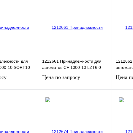
Сравнение
Купить в 1 клик
Сравнение
Купить в
Под заказ
В избранное
Под заказ
В избра
длежности для
1212661 Принадлежности для
1212662
1000-10 SORT10
автоматов CF 1000-10 LZT6,0
автомат
осу
Цена по запросу
Цена п
сить цену
Запросить цену
Сравнение
Купить в 1 клик
Сравнение
Купить в
Под заказ
В избранное
Под заказ
В избра