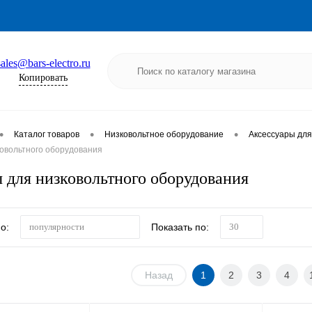
sales@bars-electro.ru
Копировать
•
•
•
Каталог товаров
Низковольтное оборудование
Аксессуары для
ковольтного оборудования
 для низковольтного оборудования
о:
Показать по:
популярности
30
Назад
1
2
3
4