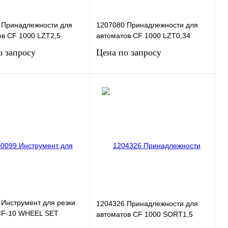
 Принадлежности для
1207080 Принадлежности для
ов CF 1000 LZT2,5
автоматов CF 1000 LZT0,34
о запросу
Цена по запросу
Запросить цену
Запросить цену
 1 клик
Сравнение
Купить в 1 клик
Сравнение
нное
Под заказ
В избранное
Под заказ
 Инструмент для резки
1204326 Принадлежности для
CF-10 WHEEL SET
автоматов CF 1000 SORT1,5