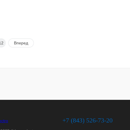
12
Вперед
+7 (843) 526-73-20