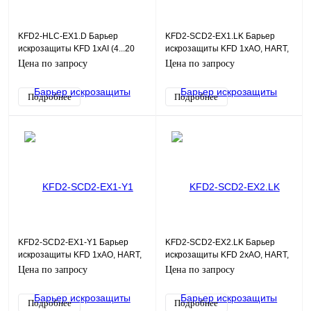
KFD2-HLC-EX1.D Барьер
KFD2-SCD2-EX1.LK Барьер
искрозащиты KFD 1хAI (4...20
искрозащиты KFD 1хAO, HART,
мА), HART
SIL2
Цена по запросу
Цена по запросу
Подробнее
Подробнее
KFD2-SCD2-EX1-Y1 Барьер
KFD2-SCD2-EX2.LK Барьер
искрозащиты KFD 1хAO, HART,
искрозащиты KFD 2хAO, HART,
SIL2
SIL2
Цена по запросу
Цена по запросу
Подробнее
Подробнее