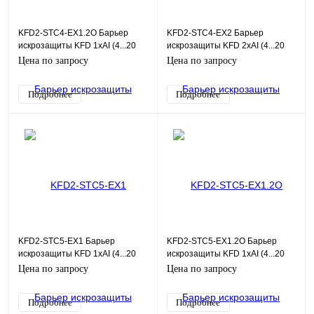
KFD2-STC4-EX1.2O Барьер
KFD2-STC4-EX2 Барьер
искрозащиты KFD 1хAI (4...20
искрозащиты KFD 2хAI (4...20
мА), HART, SIL3
мА), HART, SIL2
Цена по запросу
Цена по запросу
Подробнее
Подробнее
KFD2-STC5-EX1 Барьер
KFD2-STC5-EX1.2O Барьер
искрозащиты KFD 1хAI (4...20
искрозащиты KFD 1хAI (4...20
мА), HART, SIL2
мА), HART, SIL3
Цена по запросу
Цена по запросу
Подробнее
Подробнее