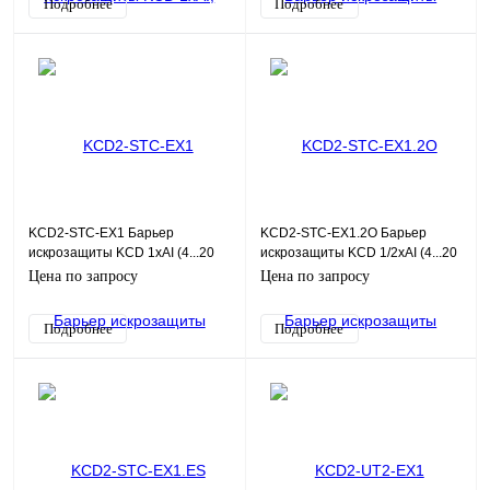
Подробнее
Подробнее
KCD2-STC-EX1 Барьер
KCD2-STC-EX1.2O Барьер
искрозащиты KCD 1хAI (4...20
искрозащиты KCD 1/2хAI (4...20
мА), HART, SIL2
мА), HART, SIL2
Цена по запросу
Цена по запросу
Подробнее
Подробнее