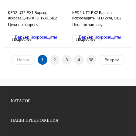
KFD2-UT2-EX1 Барьер
KFD2-UT2-EX2 Барьер
искрозащиты KFD 1хAI, SIL2
искрозащиты KFD 2хAI, SIL2
Цена по запросу
Цена по запросу
Подробнее
Подробнее
Назад
1
2
3
4
38
Вперед
КАТАЛОГ
НАШИ ПРЕДЛОЖЕНИЯ