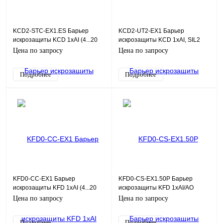
KCD2-STC-EX1.ES Барьер
KCD2-UT2-EX1 Барьер
искрозащиты KCD 1хAI (4...20
искрозащиты KCD 1хAI, SIL2
мА), HART, SIL3
Цена по запросу
Цена по запросу
Подробнее
Подробнее
KFD0-CC-EX1 Барьер
KFD0-CS-EX1.50P Барьер
искрозащиты KFD 1хAI (4...20
искрозащиты KFD 1хAI/AO
мА)
(4...20 мА)
Цена по запросу
Цена по запросу
Подробнее
Подробнее