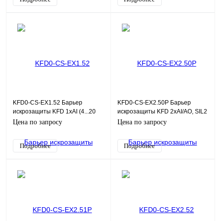
KFD0-CS-EX1.52 Барьер
KFD0-CS-EX2.50P Барьер
искрозащиты KFD 1хAI (4...20
искрозащиты KFD 2хAI/AO, SIL2
мА)
Цена по запросу
Цена по запросу
Подробнее
Подробнее