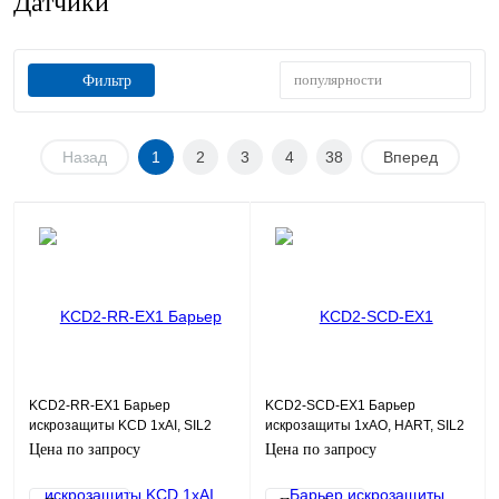
Датчики
популярности
Фильтр
Назад
1
2
3
4
38
Вперед
KCD2-RR-EX1 Барьер
KCD2-SCD-EX1 Барьер
искрозащиты KCD 1хAI, SIL2
искрозащиты 1хAO, HART, SIL2
Цена по запросу
Цена по запросу