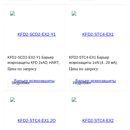
KFD2-SCD2-EX2-Y1 Барьер
KFD2-STC4-EX1 Барьер
искрозащиты KFD 2хAO, HART,
искрозащиты 1хAI (4...20 мА),
SIL2
HART, SIL2
Цена по запросу
Цена по запросу
Подробнее
Подробнее