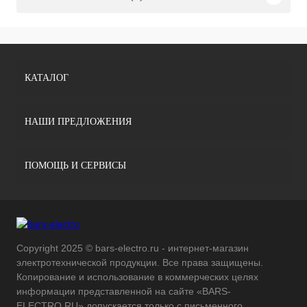
КАТАЛОГ
НАШИ ПРЕДЛОЖЕНИЯ
ПОМОЩЬ И СЕРВИСЫ
Copyright 2025 © bars-electro.ru - интернет-магазин
электротехнической продукции. Все права защищены.
Копирование и использование в коммерческих целях
информации представленной на сайте «BARS-
ELECTRO.RU» допускается только с письменного