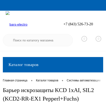
+7 (843) 526-73-20
Вход
Регистрация
0
0
Каталог товаров
•
•
•
Главная страница
Каталог товаров
Системы автоматизации
Барьер искрозащиты KCD 1хAI, SIL2
(KCD2-RR-EX1 Pepperl+Fuchs)