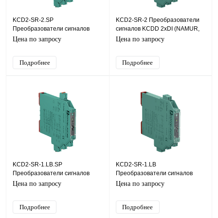
KCD2-SR-2.SP
KCD2-SR-2 Преобразователи
Преобразователи сигналов
сигналов KCDD 2хDI (NAMUR,
KCD 2хDI (NAMUR, СК (сухой
СК (сухой контакт)), SIL2
Цена по запросу
Цена по запросу
контакт)), SIL2
Подробнее
Подробнее
KCD2-SR-1.LB.SP
KCD2-SR-1.LB
Преобразователи сигналов
Преобразователи сигналов
KCD 1хDI (NAMUR, СК (сухой
KCD 1хDI (NAMUR, СК (сухой
Цена по запросу
Цена по запросу
контакт)), SIL2
контакт)), SIL2
Подробнее
Подробнее