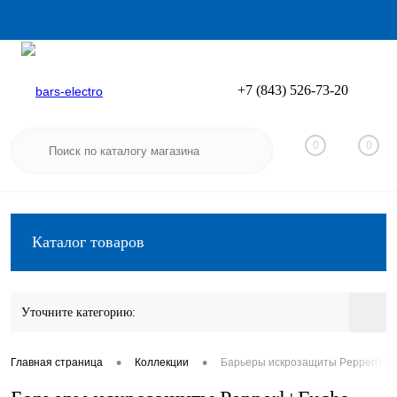
+7 (843) 526-73-20
Вход
Регистрация
0
0
Каталог товаров
Уточните категорию:
•
•
Главная страница
Коллекции
Барьеры искрозащиты Pepperl+Fu