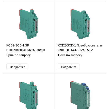
KCD2-SCD-1.SP
KCD2-SCD-1 Преобразователи
Преобразователи сигналов
сигналов KCD 1хAO, SIL2
KCD 1хAO, HART, SIL2
Цена по запросу
Цена по запросу
Подробнее
Подробнее