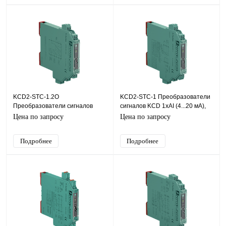
KCD2-STC-1.2O
KCD2-STC-1 Преобразователи
Преобразователи сигналов
сигналов KCD 1хAI (4...20 мА),
KCD 1хAI (4...20 мА), HART, SIL2
SIL2
Цена по запросу
Цена по запросу
Подробнее
Подробнее