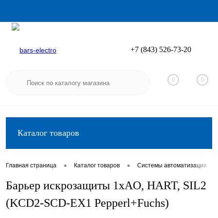
+7 (843) 526-73-20
Вход
Регистрация
0
0
Каталог товаров
•
•
•
Главная страница
Каталог товаров
Системы автоматизации
Барьер искрозащиты 1хAO, HART, SIL2
(KCD2-SCD-EX1 Pepperl+Fuchs)