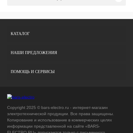
КАТАЛОГ
НАШИ ПРЕДЛОЖЕНИЯ
ПОМОЩЬ И СЕРВИСЫ
Copyright 2025 © bars-electro.ru - интернет-магазин
электротехнической продукции. Все права защищены.
Копирование и использование в коммерческих целях
информации представленной на сайте «BARS-
ELECTRO.RU» допускается только с письменного