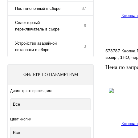
Пост кнопочный в сборе
87
Селекторный
6
переключатель в сборе
Устройство аварийной
3
остановки в сборе
573787 Кнопка 
возвр., 1НО, че
Цена по запр
ФИЛЬТР ПО ПАРАМЕТРАМ
Диаметр отверстия, мм
Запро
Все
Купить в 1 клик
В избранное
Цвет кнопки
Все