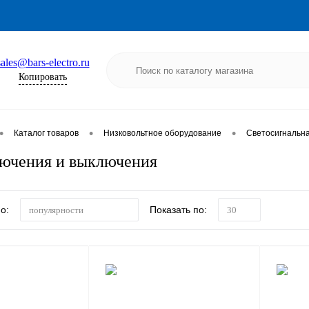
sales@bars-electro.ru
Копировать
•
•
•
Каталог товаров
Низковольтное оборудование
Светосигнальна
ючения и выключения
о:
Показать по:
популярности
30