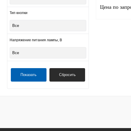
Цена по запр
Тип кнопки
Все
Запро
Напряжение питания лампы, В
Купить в 1 клик
Все
В избранное
Показать
Сбросить