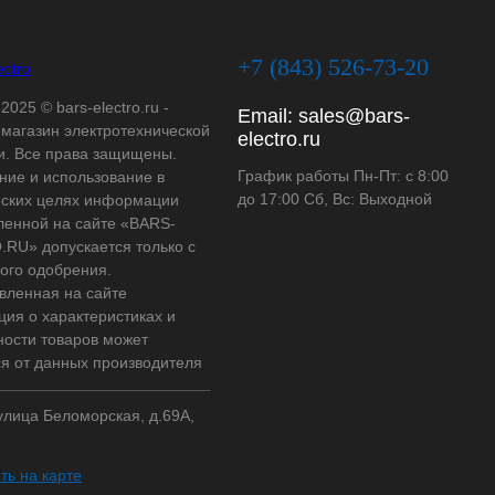
+7 (843) 526-73-20
2025 © bars-electro.ru -
Email:
sales@bars-
-магазин электротехнической
electro.ru
и. Все права защищены.
График работы Пн-Пт: с 8:00
ние и использование в
до 17:00 Сб, Вс: Выходной
ских целях информации
ленной на сайте «BARS-
RU» допускается только с
ого одобрения.
вленная на сайте
ия о характеристиках и
ности товаров может
ся от данных производителя
 улица Беломорская, д.69А,
ть на карте