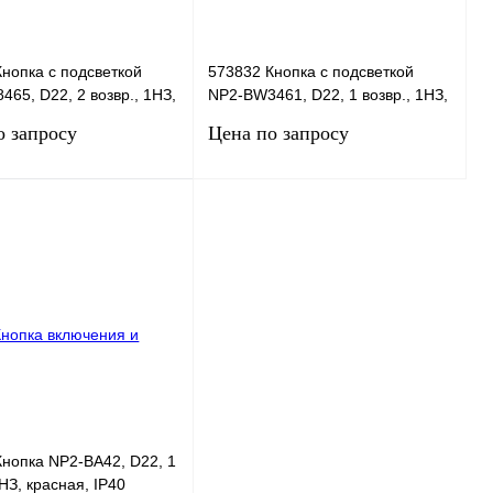
нопка с подсветкой
573832 Кнопка с подсветкой
65, D22, 2 возвр., 1НЗ,
NP2-BW3461, D22, 1 возвр., 1НЗ,
+зел., IP40
красная, IP40
о запросу
Цена по запросу
Запросить цену
Запросить цену
 1 клик
Сравнение
Купить в 1 клик
Сравнение
нное
В
В избранное
В
наличии
наличии
нопка NP2-BA42, D22, 1
1НЗ, красная, IP40