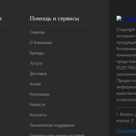
я
Помощь и сервисы
Copyright 
Главная
интернет
продукци
О Компании
Копирова
Бренды
коммерче
представ
Услуги
ELECTRO.
Доставка
письменн
Предоста
Акции
информац
комплект
Коллекции
отличать
Новости
г. Казань
Контакты
корпус 2
Техническая поддержка
Посмотре
Специальная оценка условий