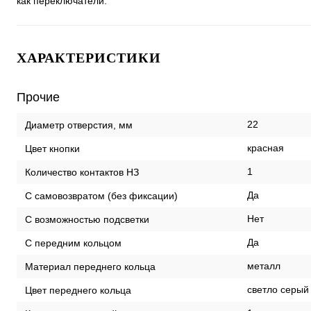
как переключатели.
ХАРАКТЕРИСТИКИ
Прочие
22
Диаметр отверстия, мм
красная
Цвет кнопки
1
Количество контактов НЗ
Да
С самовозвратом (без фиксации)
Нет
С возможностью подсветки
Да
С передним кольцом
металл
Материал переднего кольца
светло серый
Цвет переднего кольца