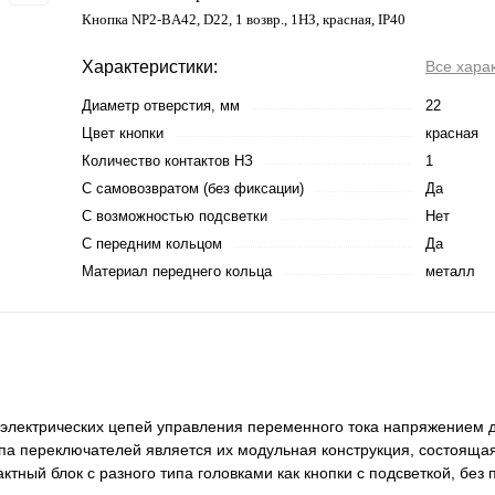
Кнопка NP2-BA42, D22, 1 возвр., 1НЗ, красная, IP40
Характеристики:
Все хара
Диаметр отверстия, мм
22
Цвет кнопки
красная
Количество контактов НЗ
1
С самовозвратом (без фиксации)
Да
С возможностью подсветки
Нет
С передним кольцом
Да
Материал переднего кольца
металл
электрических цепей управления переменного тока напряжением до
ипа переключателей является их модульная конструкция, состоящая
ктный блок с разного типа головками как кнопки с подсветкой, без 