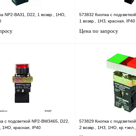
а NP2-BA31, D22, 1 возвр., 1НО,
573832 Кнопка с подсветко
0
1 возвр., 1НЗ, красная, IP40
просу
Цена по запросу
Запросить цену
Запросить
лик
Сравнение
Купить в 1 клик
Под заказ
В избранное
н
ка с подсветкой NP2-BW3465, D22,
573829 Кнопка с подсветко
З, 1НО, красная, IP40
2 возвр., 1НЗ, 1НО, кр.+зел.