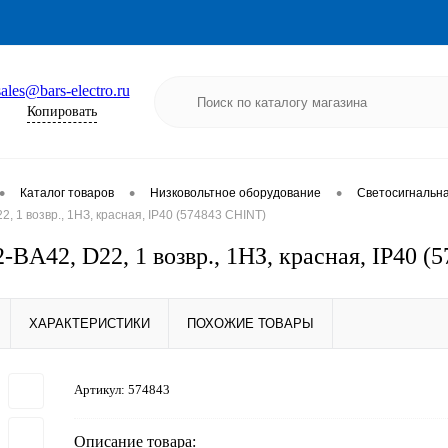
sales@bars-electro.ru
Копировать
•
•
•
Каталог товаров
Низковольтное оборудование
Светосигнальна
, 1 возвр., 1НЗ, красная, IP40 (574843 CHINT)
-BA42, D22, 1 возвр., 1НЗ, красная, IP40 (
ХАРАКТЕРИСТИКИ
ПОХОЖИЕ ТОВАРЫ
Артикул:
574843
Описание товара: