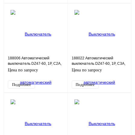
188006 Автоматический
188022 Автоматический
выключатель DZ47-60, 1P, C2А,
выключатель DZ47-60, 1P, C3А,
4,5 кА, 1М
4,5 кА, 1М
Цена по запросу
Цена по запросу
Подробнее
Подробнее