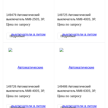
149479 Автоматический
149725 Автоматический
выключатель NM8-250S, 3P,
выключатель NM8-400S, 3P,
250А, 50кА
315А, 70кА
Цена по запросу
Цена по запросу
Подробнее
Подробнее
149726 Автоматический
149486 Автоматический
выключатель NM8-400S, 3P,
выключатель NM8-630S, 3P,
400А, 70кА
500А, 70кА
Цена по запросу
Цена по запросу
Подробнее
Подробнее