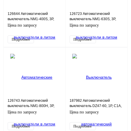
126644 Автоматический
126723 Автоматический
выключатель NM1-400S, 3P,
выключатель NM1-630S, 3P,
400А, 35кА
630А, 35кА
Цена по запросу
Цена по запросу
Подробнее
Подробнее
126743 Автоматический
187982 Автоматический
выключатель NM1-800H, 3P,
выключатель DZ47-60, 1P, C1А,
800А, 60кА
4,5 кА, 1М
Цена по запросу
Цена по запросу
Подробнее
Подробнее