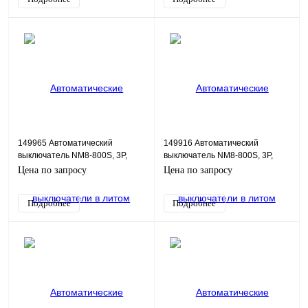
149965 Автоматический
149916 Автоматический
выключатель NM8-800S, 3P,
выключатель NM8-800S, 3P,
630А, 50кА
800А, 50кА
Цена по запросу
Цена по запросу
Подробнее
Подробнее