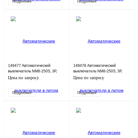
Подробнее
Подробнее
149477 Автоматический
149478 Автоматический
выключатель NM8-250S, 3P,
выключатель NM8-250S, 3P,
160А, 50кА
200А, 50кА
Цена по запросу
Цена по запросу
Подробнее
Подробнее