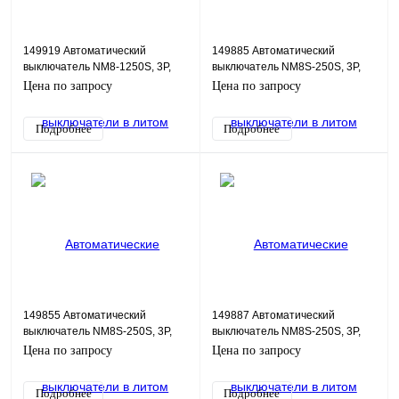
149919 Автоматический
149885 Автоматический
выключатель NM8-1250S, 3P,
выключатель NM8S-250S, 3P,
630А, 50кА
100А, 50кА
Цена по запросу
Цена по запросу
Подробнее
Подробнее
149855 Автоматический
149887 Автоматический
выключатель NM8S-250S, 3P,
выключатель NM8S-250S, 3P,
160А, 50кА
250А, 50кА
Цена по запросу
Цена по запросу
Подробнее
Подробнее