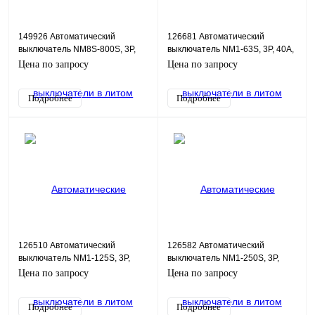
149926 Автоматический
126681 Автоматический
выключатель NM8S-800S, 3P,
выключатель NM1-63S, 3P, 40А,
800А, 50кА
15кА
Цена по запросу
Цена по запросу
Подробнее
Подробнее
126510 Автоматический
126582 Автоматический
выключатель NM1-125S, 3P,
выключатель NM1-250S, 3P,
80А, 25кА
100А, 25кА
Цена по запросу
Цена по запросу
Подробнее
Подробнее