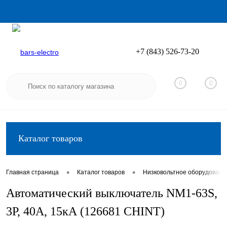
+7 (843) 526-73-20
Вход
Регистрация
0
0
Каталог товаров
•
•
Главная страница
Каталог товаров
Низковольтное оборудовани
Автоматический выключатель NM1-63S,
3P, 40А, 15кА (126681 CHINT)