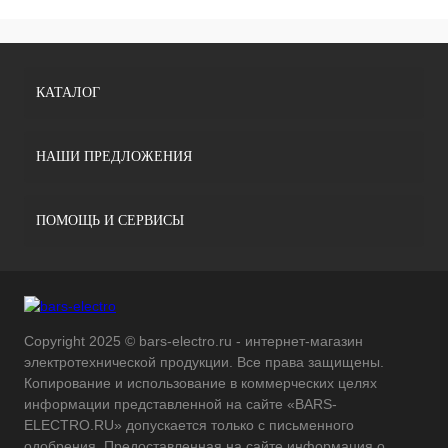
КАТАЛОГ
НАШИ ПРЕДЛОЖЕНИЯ
ПОМОЩЬ И СЕРВИСЫ
Copyright 2025 © bars-electro.ru - интернет-магазин
электротехнической продукции. Все права защищены.
Копирование и использование в коммерческих целях
информации представленной на сайте «BARS-
ELECTRO.RU» допускается только с письменного
одобрения. Предоставленная на сайте информация о