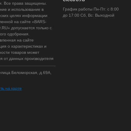
и. Все права защищены.
График работы Пн-Пт: с 8:00
ние и использование в
до 17:00 Сб, Вс: Выходной
ских целях информации
ленной на сайте «BARS-
RU» допускается только с
ого одобрения.
вленная на сайте
ия о характеристиках и
ности товаров может
ся от данных производителя
 улица Беломорская, д.69А,
ть на карте