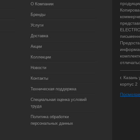
продукци
О Компании
Копирова
Бренды
коммерче
представ
Услуги
ELECTRO.
Доставка
письменн
Предоста
Акции
информац
комплект
Коллекции
отличать
Новости
г. Казань
Контакты
корпус 2
Техническая поддержка
Посмотре
Специальная оценка условий
труда
Политика обработки
персональных данных