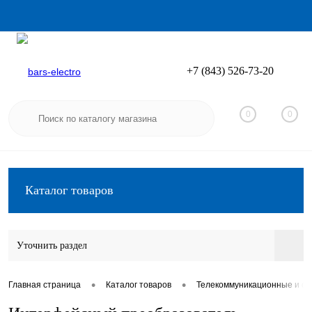
+7 (843) 526-73-20
Вход
Регистрация
0
0
Каталог товаров
Уточнить раздел
•
•
Главная страница
Каталог товаров
Телекоммуникационные и сп