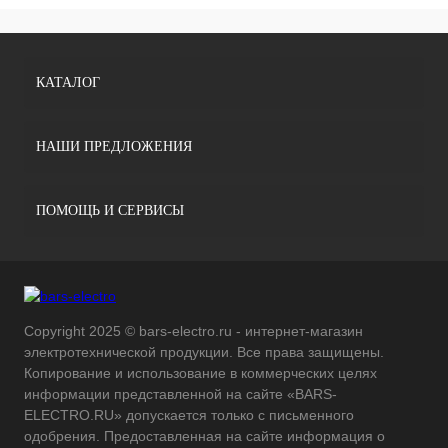
КАТАЛОГ
НАШИ ПРЕДЛОЖЕНИЯ
ПОМОЩЬ И СЕРВИСЫ
Copyright 2025 © bars-electro.ru - интернет-магазин
электротехнической продукции. Все права защищены.
Копирование и использование в коммерческих целях
информации представленной на сайте «BARS-
ELECTRO.RU» допускается только с письменного
одобрения. Предоставленная на сайте информация о