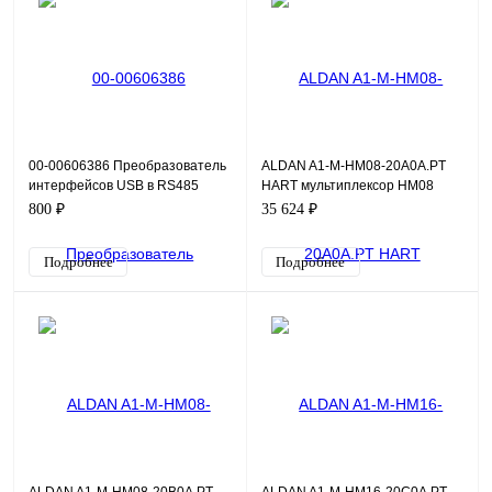
00-00606386 Преобразователь
ALDAN A1-M-HM08-20A0A.PT
интерфейсов USB в RS485
HART мультиплексор HM08
800 ₽
35 624 ₽
Подробнее
Подробнее