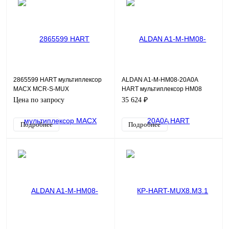
2865599 HART мультиплексор
ALDAN A1-M-HM08-20A0A
MACX MCR-S-MUX
HART мультиплексор HM08
Цена по запросу
35 624 ₽
Подробнее
Подробнее