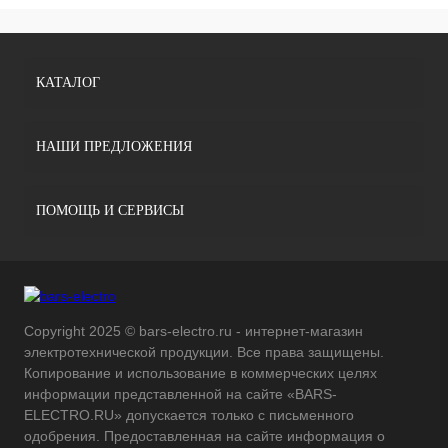
КАТАЛОГ
НАШИ ПРЕДЛОЖЕНИЯ
ПОМОЩЬ И СЕРВИСЫ
Copyright 2025 © bars-electro.ru - интернет-магазин
электротехнической продукции. Все права защищены.
Копирование и использование в коммерческих целях
информации представленной на сайте «BARS-
ELECTRO.RU» допускается только с письменного
одобрения. Предоставленная на сайте информация о