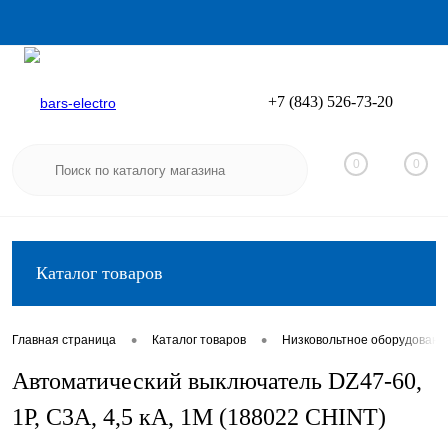
+7 (843) 526-73-20
Вход
Регистрация
0
0
Каталог товаров
•
•
Главная страница
Каталог товаров
Низковольтное оборудовани
Автоматический выключатель DZ47-60,
1P, C3А, 4,5 кА, 1М (188022 CHINT)