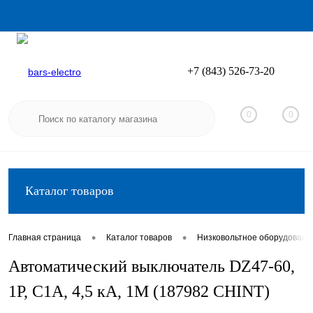
+7 (843) 526-73-20
Вход
Регистрация
0
0
Каталог товаров
•
•
Главная страница
Каталог товаров
Низковольтное оборудовани
Автоматический выключатель DZ47-60,
1P, C1А, 4,5 кА, 1М (187982 CHINT)